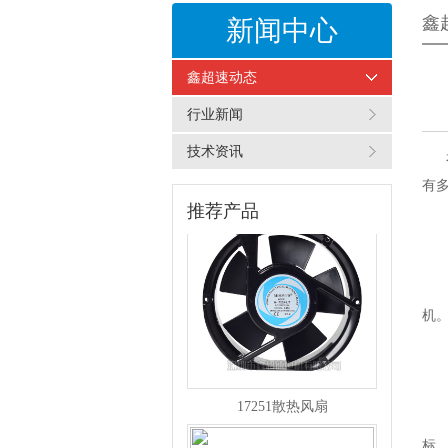
鑫
新闻中心
鑫超速动态
行业新闻
技术资讯
有
17251七叶片散热风扇
有
推荐产品
、
第
机
第
17251散热风扇
散
标