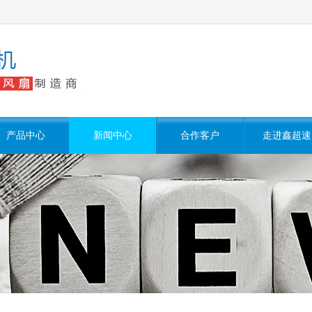
产品中心
新闻中心
合作客户
走进鑫超速