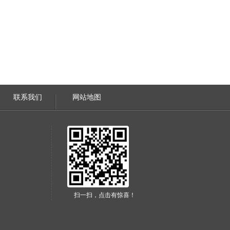
联系我们
网站地图
扫一扫，点击有惊喜！