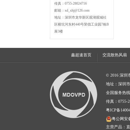
传真：0755-28024716
邮箱：
xd_xhj@126.com
地址：深圳市龙华新区观湖观城社
区横坑河东村440号荣倡工业园7栋B
座3楼
17238散热风扇
鑫超速首页
交流散热风扇
© 2016 
地址：深圳市
全国服务热线：1
15050方形防水散热风扇
传真：0755-28
粤ICP备1400
粤公网安备 4
主营产品：直