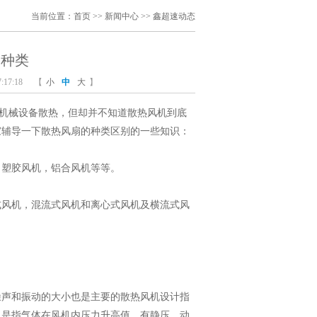
当前位置：
首页
>>
新闻中心
>>
鑫超速动态
的种类
17:18
【
小
中
大
】
机械设备散热，但却并不知道散热风机到底
家辅导一下散热风扇的种类区别的一些知识：
塑胶风机，铝合风机等等。
风机，混流式风机和离心式风机及横流式风
声和振动的大小也是主要的散热风机设计指
，是指气体在风机内压力升高值，有静压、动