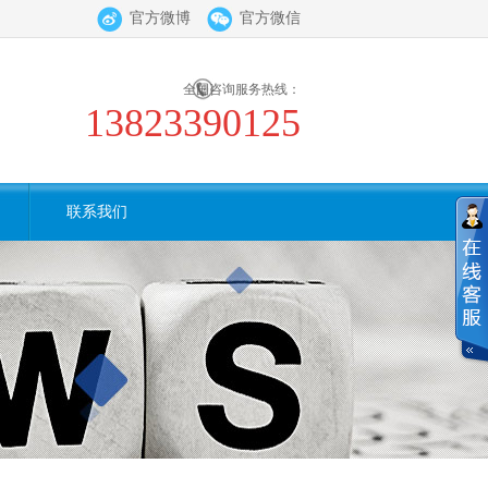
官方微博
官方微信
全国咨询服务热线：
13823390125
联系我们